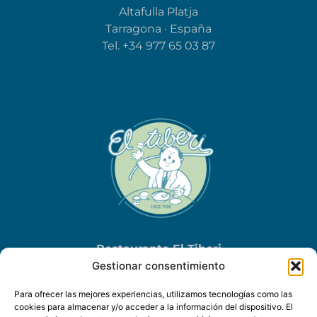
Altafulla Platja
Tarragona · España
Tel.
+34 977 65 03 87
Restaurante El Tiberi
Gestionar consentimiento
Via Augusta, 50
Altafulla Platja
Para ofrecer las mejores experiencias, utilizamos tecnologías como las
Tarragona · España
cookies para almacenar y/o acceder a la información del dispositivo. El