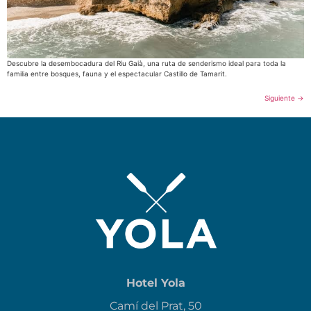
Descubre la desembocadura del Riu Gaià, una ruta de senderismo ideal para toda la
familia entre bosques, fauna y el espectacular Castillo de Tamarit.
Siguiente
→
Hotel Yola
Camí del Prat, 50