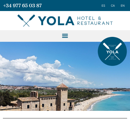
+34 977 65 03 87
ES
CA
EN